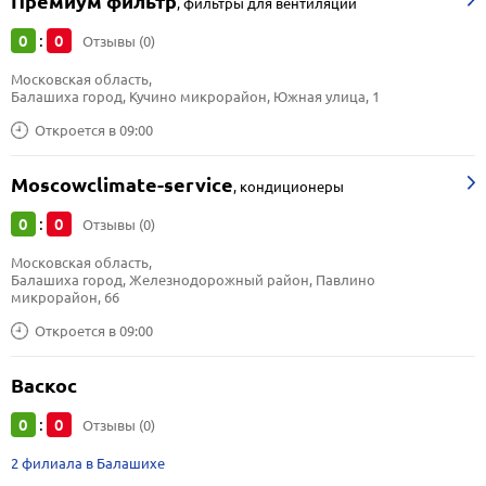
Премиум фильтр
,
фильтры для вентиляции
0
0
:
Отзывы (0)
Московская область, 
Балашиха город, Кучино микрорайон, Южная улица, 1
Откроется в 09:00
Moscowсlimate-service
,
кондиционеры
0
0
:
Отзывы (0)
Московская область, 
Балашиха город, Железнодорожный район, Павлино 
микрорайон, 66
Откроется в 09:00
Васкос
0
0
:
Отзывы (0)
2 филиала в Балашихе