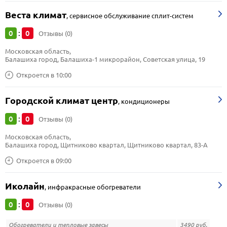
Веста климат
,
сервисное обслуживание сплит-систем
0
0
:
Отзывы (0)
Московская область, 
Балашиха город, Балашиха-1 микрорайон, Советская улица, 19
Откроется в 10:00
Городской климат центр
,
кондиционеры
0
0
:
Отзывы (0)
Московская область, 
Балашиха город, Щитниково квартал, Щитниково квартал, 83-А
Откроется в 09:00
Иколайн
,
инфракрасные обогреватели
0
0
:
Отзывы (0)
Обогреватели и тепловые завесы
3490 руб.