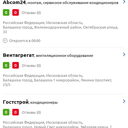
Аbcom24
,
монтаж, сервисное обслуживание кондиционеров
0
0
:
Отзывы (0)
Российская Федерация, Московская область, 
Балашиха город, Железнодорожный район, Октябрьская улица, 
33
Откроется в 09:00
Вентагрегат
,
вентиляционное оборудование
0
0
:
Отзывы (0)
Российская Федерация, Московская область, 
Балашиха город, Балашиха-1 микрорайон, Ленина проспект, 
23/5
Гостстрой
,
кондиционеры
0
0
:
Отзывы (0)
Российская Федерация, Московская область, 
Балашиха город, Новый Свет микрорайон, Звёздная улица, 2