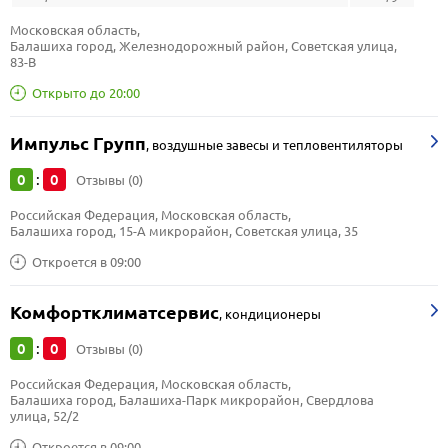
Московская область, 
Балашиха город, Железнодорожный район, Советская улица, 
83-В
Открыто до 20:00
Импульс Групп
,
воздушные завесы и тепловентиляторы
0
0
:
Отзывы (0)
Российская Федерация, Московская область, 
Балашиха город, 15-А микрорайон, Советская улица, 35
Откроется в 09:00
Комфортклиматсервис
,
кондиционеры
0
0
:
Отзывы (0)
Российская Федерация, Московская область, 
Балашиха город, Балашиха-Парк микрорайон, Свердлова 
улица, 52/2
Откроется в 09:00