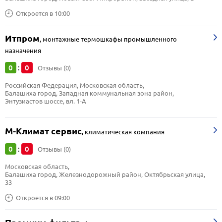
Откроется в 10:00
Итпром
,
монтажные термошкафы промышленного
назначения
0
0
:
Отзывы (0)
Российская Федерация, Московская область, 
Балашиха город, Западная коммунальная зона район, 
Энтузиастов шоссе, вл. 1-А
М-Климат сервис
,
климатическая компания
0
0
:
Отзывы (0)
Московская область, 
Балашиха город, Железнодорожный район, Октябрьская улица, 
33
Откроется в 09:00