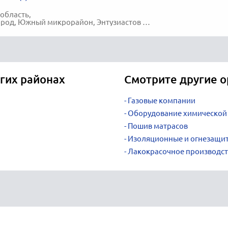
область,
д, Южный микрорайон, Энтузиастов шоссе, 54-А
гих районах
Смотрите другие о
Газовые компании
Оборудование химическо
Пошив матрасов
Изоляционные и огнезащит
Лакокрасочное производс