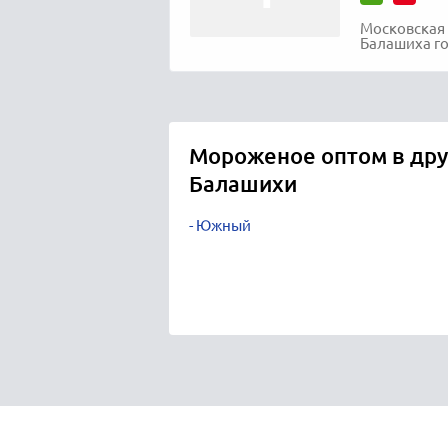
Московская 
Балашиха горо
Мороженое оптом в дру
Балашихи
Южный