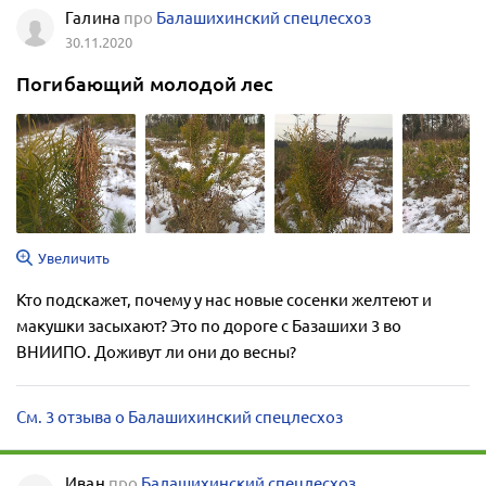
Галина
про
Балашихинский спецлесхоз
30.11.2020
Погибающий молодой лес
Увеличить
Кто подскажет, почему у нас новые сосенки желтеют и
макушки засыхают? Это по дороге с Базашихи 3 во
ВНИИПО. Доживут ли они до весны?
См. 3 отзыва о Балашихинский спецлесхоз
Иван
про
Балашихинский спецлесхоз