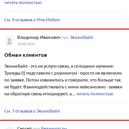
читать полностью
См. 9 отзывов о Мтк-Мобил
Владимир Иванович
про
Экомобайл
18.09.2025
Обман клиентов
Экомобайл - это не услуги связи, а сплошное мучение.
Трижды (!) подставили с роумингом - просто не включили
по заявке. Потом извинялись и говорили, что больше так
не будет. Взаимодействовать с ними невозможно - заявки
на обратную связь игнорируют, а...
читать полностью
См. 7 отзывов о Экомобайл
Сергей
про
Безлимит.ру