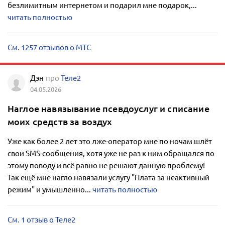
безлимитным интернетом и подарил мне подарок,...
читать полностью
См. 1257 отзывов о МТС
Дэн
про
Теле2
04.05.2026
Наглое навязывание псевдоуслуг и списание
моих средств за воздух
Уже как более 2 лет это лже-оператор мне по ночам шлёт
свои SMS-сообщения, хотя уже не раз к ним обращался по
этому поводу и всё равно не решают данную проблему!
Так ещё мне нагло навязали услугу "Плата за неактивный
режим" и умышленно...
читать полностью
См. 1 отзыв о Теле2