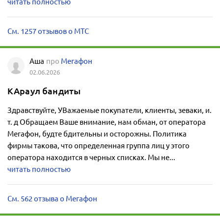
читать полностью
См. 1257 отзывов о МТС
Аша
про
Мегафон
02.06.2026
КАраул бандиты
Здравствуйте, УВажаемые покупатели, клиенты, зеваки, и.
т. д Обращаем Ваше внимание, нам обман, от оператора
Мегафон, будте бдительны и осторожны. Политика
фирмы такова, что определенная группа лиц у этого
оператора находится в черных списках. Мы не...
читать полностью
См. 562 отзыва о Мегафон