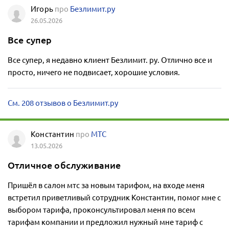
Игорь
про
Безлимит.ру
26.05.2026
Все супер
Все супер, я недавно клиент Безлимит. ру. Отлично все и
просто, ничего не подвисает, хорошие условия.
См. 208 отзывов о Безлимит.ру
Константин
про
МТС
13.05.2026
Отличное обслуживание
Пришёл в салон мтс за новым тарифом, на входе меня
встретил приветливый сотрудник Константин, помог мне с
выбором тарифа, проконсультировал меня по всем
тарифам компании и предложил нужный мне тариф с