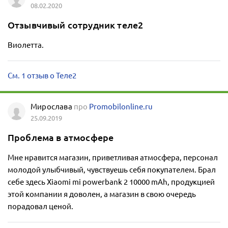
08.02.2020
Отзывчивый сотрудник теле2
Виолетта.
См. 1 отзыв о Теле2
Мирослава
про
Promobilonline.ru
25.09.2019
Проблема в атмосфере
Мне нравится магазин, приветливая атмосфера, персонал
молодой улыбчивый, чувствуешь себя покупателем. Брал
себе здесь Xiaomi mi powerbank 2 10000 mAh, продукцией
этой компании я доволен, а магазин в свою очередь
порадовал ценой.