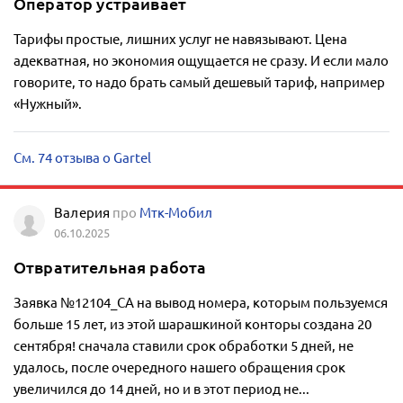
Оператор устраивает
Тарифы простые, лишних услуг не навязывают. Цена
адекватная, но экономия ощущается не сразу. И если мало
говорите, то надо брать самый дешевый тариф, например
«Нужный».
См. 74 отзыва о Gartel
Валерия
про
Мтк-Мобил
06.10.2025
Отвратительная работа
Заявка №12104_СА на вывод номера, которым пользуемся
больше 15 лет, из этой шарашкиной конторы создана 20
сентября! сначала ставили срок обработки 5 дней, не
удалось, после очередного нашего обращения срок
увеличился до 14 дней, но и в этот период не...