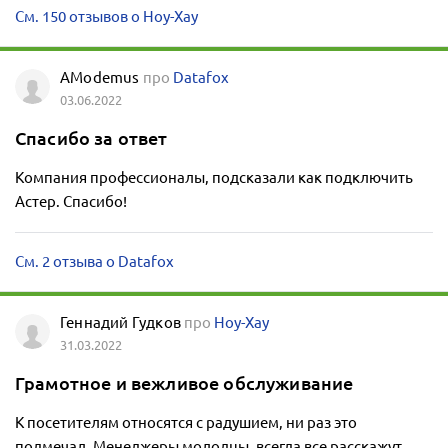
См. 150 отзывов о Ноу-Хау
AModemus
про
Datafox
03.06.2022
Спасибо за ответ
Компания профессионалы, подсказали как подключить
Астер. Спасибо!
См. 2 отзыва о Datafox
Геннадий Гудков
про
Ноу-Хау
31.03.2022
Грамотное и вежливое обслуживание
К посетителям относятся с радушием, ни раз это
подмечал. Менеджеры молодцы, всегда все расскажут,