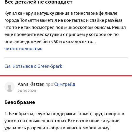
Вес деталей не совпадает
Купил камеру и катушку свинца в гринспарке филиале
города Тольятти заметил на контактах и спайке разъёма
что то не так посмотрел под микроскопом окислы. Решил
ещё проверить вес катушки с припоем у которой он по
описание должен быть 50 и оказалось что...
читать полностью
См. 5 отзывов о Green-Spark
Anna Klatten
про
Симтрейд
24.06.2020
Безобразие
1. Безобразна, служба поддержки: - хамят, врут, говорят в
унисон на повышенных тонах.Все возникшии ситуации
удавалось разрешить обратившись к мобильному