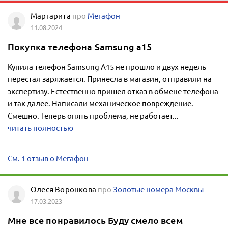
Маргарита
про
Мегафон
11.08.2024
Покупка телефона Samsung a15
Купила телефон Samsung A15 не прошло и двух недель
перестал заряжается. Принесла в магазин, отправили на
экспертизу. Естественно пришел отказ в обмене телефона
и так далее. Написали механическое повреждение.
Смешно. Теперь опять проблема, не работает...
читать полностью
См. 1 отзыв о Мегафон
Олеся Воронкова
про
Золотые номера Москвы
17.03.2023
Мне все понравилось Буду смело всем