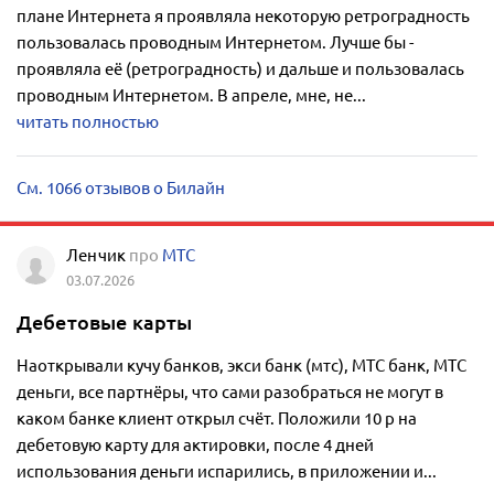
плане Интернета я проявляла некоторую ретроградность
пользовалась проводным Интернетом. Лучше бы -
проявляла её (ретроградность) и дальше и пользовалась
проводным Интернетом. В апреле, мне, не...
читать полностью
См. 1066 отзывов о Билайн
Ленчик
про
МТС
03.07.2026
Дебетовые карты
Наоткрывали кучу банков, экси банк (мтс), МТС банк, МТС
деньги, все партнёры, что сами разобраться не могут в
каком банке клиент открыл счёт. Положили 10 р на
дебетовую карту для актировки, после 4 дней
использования деньги испарились, в приложении и...