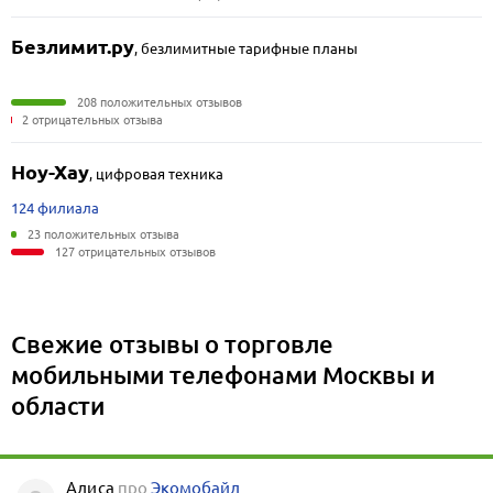
Безлимит.ру
,
безлимитные тарифные планы
208 положительных отзывов
2 отрицательных отзыва
Ноу-Хау
,
цифровая техника
124 филиала
23 положительных отзыва
127 отрицательных отзывов
Свежие отзывы о торговле
мобильными телефонами Москвы и
области
Алиса
про
Экомобайл