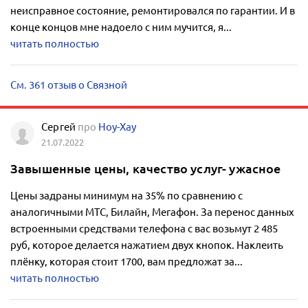
неисправное состояние, ремонтировался по гарантии. И в
конце концов мне надоело с ним мучится, я...
читать полностью
См. 361 отзыв о Связной
Сергей
про
Ноу-Хау
21.07.2022
Завышенные цены, качество услуг- ужасное
Цены задраны минимум на 35% по сравнению с
аналогичными МТС, Билайн, Мегафон. За перенос данных
встроенными средствами телефона с вас возьмут 2 485
руб, которое делается нажатием двух кнопок. Наклеить
плёнку, которая стоит 1700, вам предложат за...
читать полностью