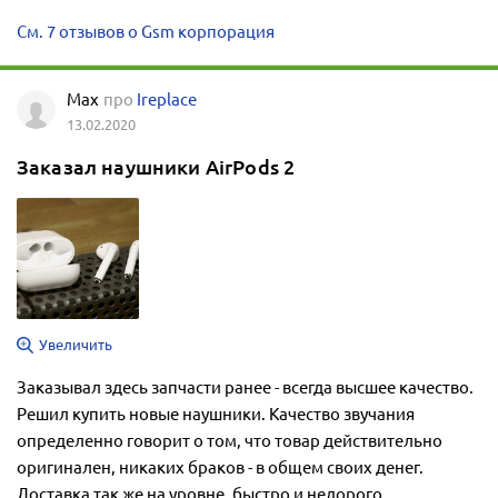
См. 7 отзывов о Gsm корпорация
Max
про
Ireplace
13.02.2020
Заказал наушники AirPods 2
Увеличить
Заказывал здесь запчасти ранее - всегда высшее качество.
Решил купить новые наушники. Качество звучания
определенно говорит о том, что товар действительно
оригинален, никаких браков - в общем своих денег.
Доставка так же на уровне, быстро и недорого....