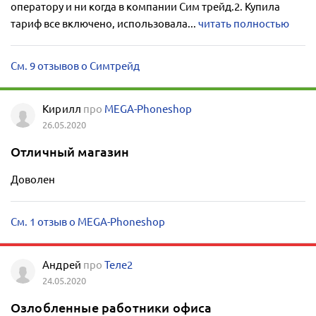
оператору и ни когда в компании Сим трейд.2. Купила
тариф все включено, использовала...
читать полностью
См. 9 отзывов о Симтрейд
Кирилл
про
MEGA-Phoneshop
26.05.2020
Отличный магазин
Доволен
См. 1 отзыв о MEGA-Phoneshop
Андрей
про
Теле2
24.05.2020
Озлобленные работники офиса