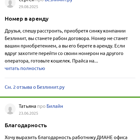
29.08.2025
Номер в аренду
Друзья, спешу расстроить, приобретя симку компании
Безлимит, вы станете рабом договора. Номер не станет
вашим приобретением, а вы его берете в аренду. Если
вдруг захотите перейти со своим номером на другого
оператора, готовьте кошелек. Прайса на...
читать полностью
См. 2 отзыва о Безлимит.ру
Татьяна
про
Билайн
23.06.2025
Благодарность
Хочу выразить благодарность работнику ДИАНЕ офиса