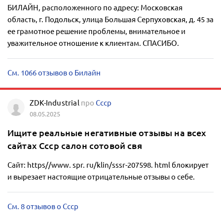
БИЛАЙН, расположенного по адресу: Московская
область, г. Подольск, улица Большая Серпуховская, д. 45 за
ее грамотное решение проблемы, внимательное и
уважительное отношение к клиентам. СПАСИБО.
См. 1066 отзывов о Билайн
ZDK-Industrial
про
Ссср
08.05.2025
Ищите реальные негативные отзывы на всех
сайтах Ссср салон сотовой свя
Сайт: https//www. spr. ru/klin/sssr-207598. html блокирует
и вырезает настоящие отрицательные отзывы о себе.
См. 8 отзывов о Ссср