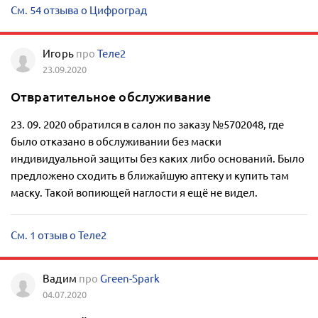
См. 54 отзыва о Цифроград
Игорь
про
Теле2
23.09.2020
Отвратительное обслуживание
23. 09. 2020 обратился в салон по заказу №5702048, где
было отказано в обслуживании без маски
индивидуальной защиты без каких либо оснований. Было
предложено сходить в ближайшую аптеку и купить там
маску. Такой вопиющей наглости я ещё не видел.
См. 1 отзыв о Теле2
Вадим
про
Green-Spark
04.07.2020