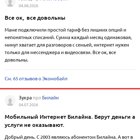
04.08.2026
Все ок, все довольны
Маме подключили простой тариф без лишних опций и
непонятных списаний. Сумма каждый месяц одинаковая,
минут хватает для разговоров с семьей, интернет нужен
только для мессенджера и видеосвязи. Все ок, все
довольны.
См. 65 отзывов о Экомобайл
Зухра
про
Билайн
04.07.2026
Мобильный Интернет Билайна. Берут деньги а
услуги не оказывают.
Добрый день. С 2003 являюсь абонентом Билайна. А вот в