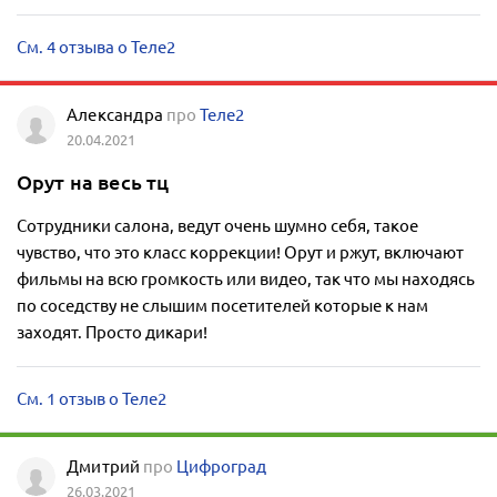
См. 4 отзыва о Теле2
Александра
про
Теле2
20.04.2021
Орут на весь тц
Сотрудники салона, ведут очень шумно себя, такое
чувство, что это класс коррекции! Орут и ржут, включают
фильмы на всю громкость или видео, так что мы находясь
по соседству не слышим посетителей которые к нам
заходят. Просто дикари!
См. 1 отзыв о Теле2
Дмитрий
про
Цифроград
26.03.2021