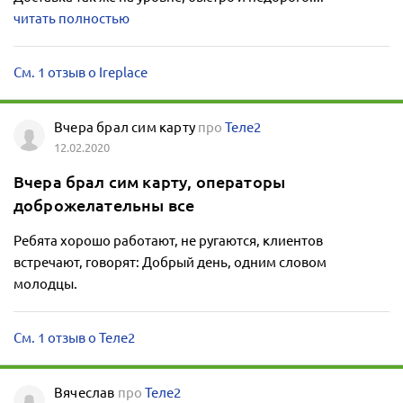
читать полностью
См. 1 отзыв о Ireplace
Вчера брал сим карту
про
Теле2
12.02.2020
Вчера брал сим карту, операторы
доброжелательны все
Ребята хорошо работают, не ругаются, клиентов
встречают, говорят: Добрый день, одним словом
молодцы.
См. 1 отзыв о Теле2
Вячеслав
про
Теле2