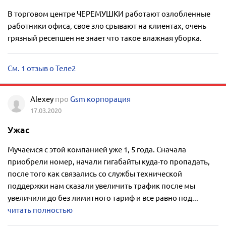
В торговом центре ЧЕРЕМУШКИ работают озлобленные
работники офиса, свое зло срывают на клиентах, очень
грязный ресепшен не знает что такое влажная уборка.
См. 1 отзыв о Теле2
Alexey
про
Gsm корпорация
17.03.2020
Ужас
Мучаемся с этой компанией уже 1, 5 года. Сначала
приобрели номер, начали гигабайты куда-то пропадать,
после того как связались со службы технической
поддержки нам сказали увеличить трафик после мы
увеличили до без лимитного тариф и все равно под...
читать полностью