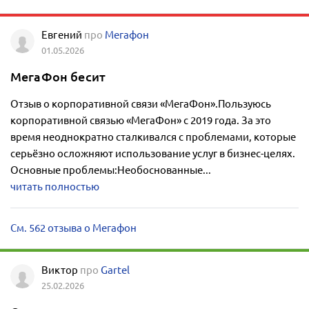
Евгений
про
Мегафон
01.05.2026
МегаФон бесит
Отзыв о корпоративной связи «МегаФон».Пользуюсь
корпоративной связью «МегаФон» с 2019 года. За это
время неоднократно сталкивался с проблемами, которые
серьёзно осложняют использование услуг в бизнес-целях.
Основные проблемы:Необоснованные...
читать полностью
См. 562 отзыва о Мегафон
Виктор
про
Gartel
25.02.2026