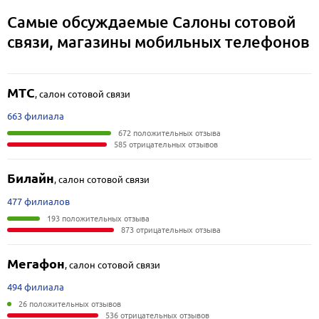
Самые обсуждаемые Салоны сотовой
связи, магазины мобильных телефонов
МТС
,
салон сотовой связи
663 филиала
672 положительных отзыва
585 отрицательных отзывов
Билайн
,
салон сотовой связи
477 филиалов
193 положительных отзыва
873 отрицательных отзыва
Мегафон
,
салон сотовой связи
494 филиала
26 положительных отзывов
536 отрицательных отзывов