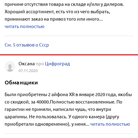
причине отсутствия товара на складе и/или у дилеров.
Хороший ассортимент, есть что из чего выбрать,
принимают заказ на привоз того или иного...
читать полностью
См. 5 отзывов о Ссср
Оксана
про
Цифроград
07.11.2020
Обманщики
Были приобретены 2 айфона XR в январе 2020 года, якобы
со скидкой, за 40000.Полностью восстановленные. По
гарантии не приняли, написали чушь, что внутри
царапины. Не пользовалась. У одного камера (другу
приобретали одновременно), у меня...
читать полностью